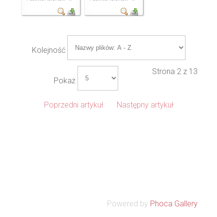
Kolejność
Strona 2 z 13
Pokaż
Poprzedni artykuł
Następny artykuł
Powered by
Phoca Gallery