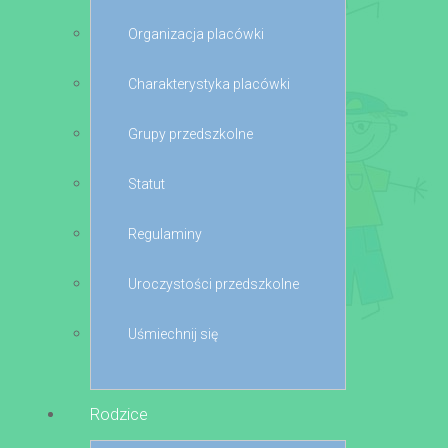
Organizacja placówki
Charakterystyka placówki
Grupy przedszkolne
Statut
Regulaminy
Uroczystości przedszkolne
Uśmiechnij się
Rodzice